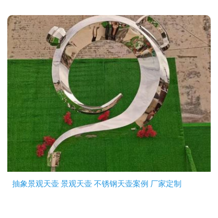
抽象景观天壶 景观天壶 不锈钢天壶案例 厂家定制