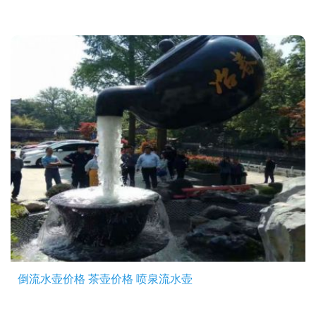
倒流水壶价格 茶壶价格 喷泉流水壶