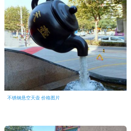
不锈钢悬空天壶 价格图片