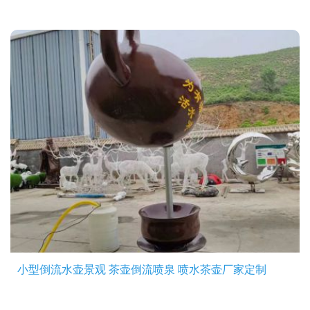
小型倒流水壶景观 茶壶倒流喷泉 喷水茶壶厂家定制