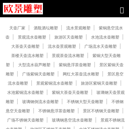
产品中心
天壶厂家
酒瓶酒坛雕塑
流水景观雕塑
紫铜悬空流水
壶
景观流水壶雕塑
旅游区天壶雕塑
水池流水壶雕塑
大茶壶天壶雕塑
流水壶景观雕塑
广场流水天壶雕塑
茶楼天壶流水雕塑
景观茶壶流水雕塑
紫铜大型天壶雕
塑
大型流水葫芦雕塑
紫铜悬浮茶壶雕塑
景区紫铜天壶
雕塑
广场紫铜天壶雕塑
网红大茶壶流水雕塑
景区悬空
流水壶雕塑
景观紫铜流水壶雕塑
旅游区紫铜天壶雕塑
水池紫铜流水壶雕塑
紫铜大茶壶天壶雕塑
玻璃钢天壶景观
雕塑
玻璃钢倒流水壶雕塑
不锈钢大型天壶雕塑
不锈钢
悬空天壶雕塑
不锈钢悬浮茶壶雕塑
景区不锈钢天壶雕塑
广场不锈钢天壶雕塑
玻璃钢悬空流水壶雕塑
景观不锈钢流