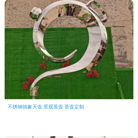
不锈钢抽象天壶 景观茶壶 茶壶定制