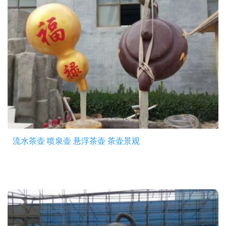
流水茶壶 喷泉壶 悬浮茶壶 茶壶景观