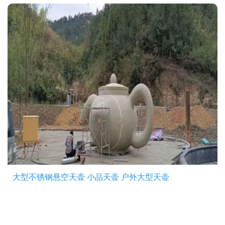
大型不锈钢悬空天壶 小品天壶 户外大型天壶