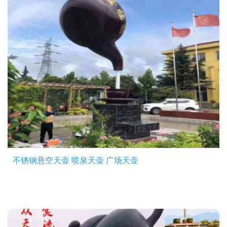
不锈钢悬空天壶 喷泉天壶 广场天壶