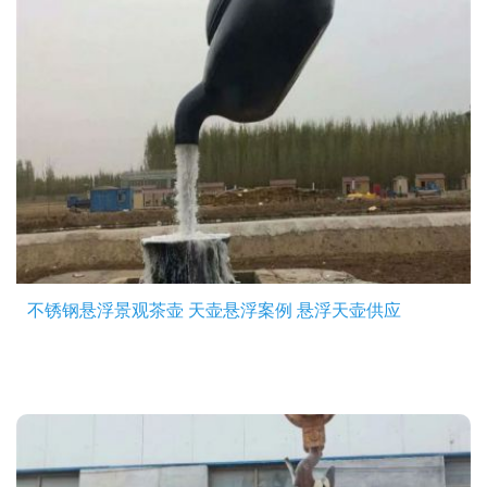
不锈钢悬浮景观茶壶 天壶悬浮案例 悬浮天壶供应