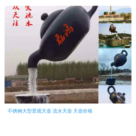
不锈钢大型景观天壶 流水天壶 天壶价格