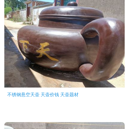
不锈钢悬空天壶 天壶价钱 天壶题材