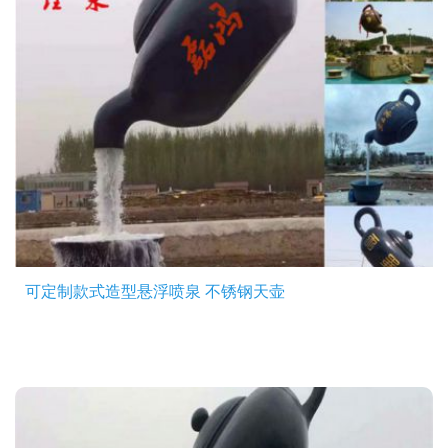
可定制款式造型悬浮喷泉 不锈钢天壶