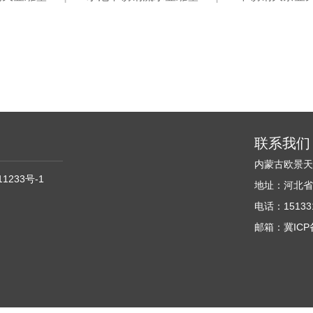
联系我们
内蒙古欧景
11233号-1
地址：河北省
电话：151331
邮箱：冀ICP备