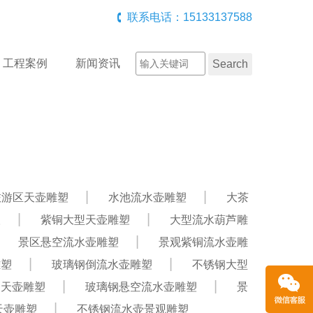
联系电话：15133137588
工程案例
新闻资讯
旅游区天壶雕塑
水池流水壶雕塑
大茶
塑
紫铜大型天壶雕塑
大型流水葫芦雕
景区悬空流水壶雕塑
景观紫铜流水壶雕
雕塑
玻璃钢倒流水壶雕塑
不锈钢大型
钢天壶雕塑
玻璃钢悬空流水壶雕塑
景
天壶雕塑
不锈钢流水壶景观雕塑