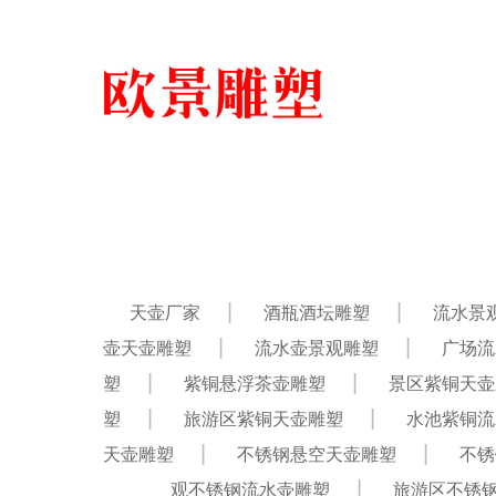
天壶厂家
酒瓶酒坛雕塑
流水景
壶天壶雕塑
流水壶景观雕塑
广场流
塑
紫铜悬浮茶壶雕塑
景区紫铜天壶
塑
旅游区紫铜天壶雕塑
水池紫铜流
天壶雕塑
不锈钢悬空天壶雕塑
不锈
观不锈钢流水壶雕塑
旅游区不锈