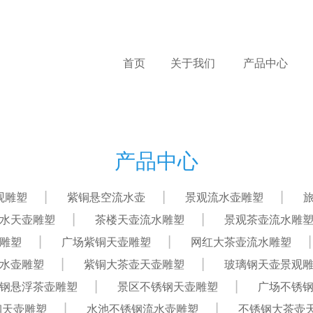
首页
关于我们
产品中心
产品中心
观雕塑
紫铜悬空流水壶
景观流水壶雕塑
水天壶雕塑
茶楼天壶流水雕塑
景观茶壶流水雕
雕塑
广场紫铜天壶雕塑
网红大茶壶流水雕塑
水壶雕塑
紫铜大茶壶天壶雕塑
玻璃钢天壶景观
钢悬浮茶壶雕塑
景区不锈钢天壶雕塑
广场不锈
钢天壶雕塑
水池不锈钢流水壶雕塑
不锈钢大茶壶