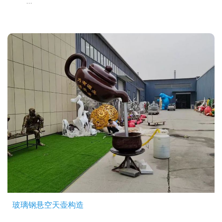
...
玻璃钢悬空天壶构造
...