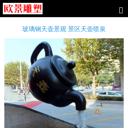
玻璃钢天壶景观 景区天壶喷泉