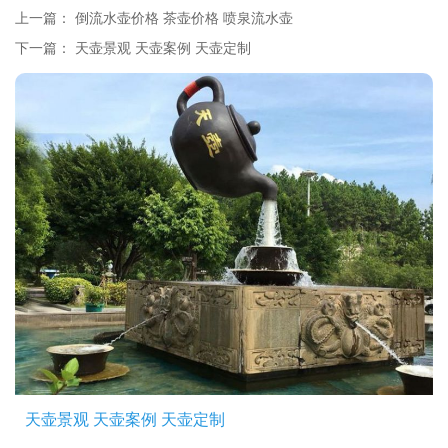
上一篇：
倒流水壶价格 茶壶价格 喷泉流水壶
下一篇：
天壶景观 天壶案例 天壶定制
天壶景观 天壶案例 天壶定制