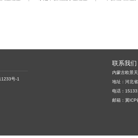
联系我们
内蒙古欧景
11233号-1
地址：河北省
电话：151331
邮箱：冀ICP备