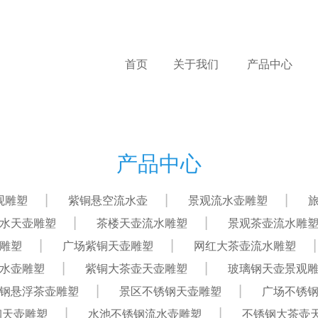
首页
关于我们
产品中心
产品中心
观雕塑
紫铜悬空流水壶
景观流水壶雕塑
水天壶雕塑
茶楼天壶流水雕塑
景观茶壶流水雕
雕塑
广场紫铜天壶雕塑
网红大茶壶流水雕塑
水壶雕塑
紫铜大茶壶天壶雕塑
玻璃钢天壶景观
钢悬浮茶壶雕塑
景区不锈钢天壶雕塑
广场不锈
钢天壶雕塑
水池不锈钢流水壶雕塑
不锈钢大茶壶