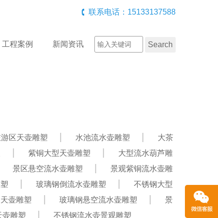
联系电话：15133137588
工程案例
新闻资讯
旅游区天壶雕塑
水池流水壶雕塑
大茶
塑
紫铜大型天壶雕塑
大型流水葫芦雕
景区悬空流水壶雕塑
景观紫铜流水壶雕
雕塑
玻璃钢倒流水壶雕塑
不锈钢大型
钢天壶雕塑
玻璃钢悬空流水壶雕塑
景
天壶雕塑
不锈钢流水壶景观雕塑