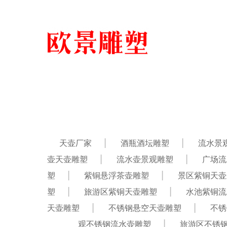
天壶厂家
酒瓶酒坛雕塑
流水景
壶天壶雕塑
流水壶景观雕塑
广场流
塑
紫铜悬浮茶壶雕塑
景区紫铜天壶
塑
旅游区紫铜天壶雕塑
水池紫铜流
天壶雕塑
不锈钢悬空天壶雕塑
不锈
观不锈钢流水壶雕塑
旅游区不锈