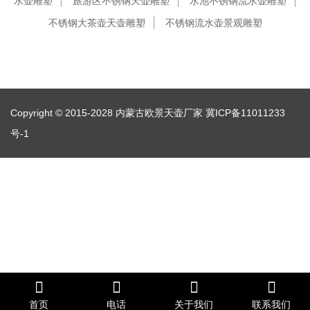
水壶雕塑
旅游区不锈钢天壶雕塑
水池不锈钢流水壶雕塑
不锈钢大茶壶天壶雕塑
不锈钢流水壶景观雕塑
Copyright © 2015-2028 内蒙古欧景天壶厂家
冀ICP备11011233
号-1
首页
电话
关于我们
联系我们