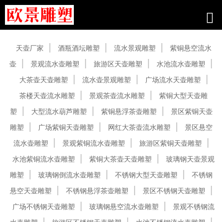
产品中心
天壶厂家
酒瓶酒坛雕塑
流水景观雕塑
紫铜悬空流水
壶
景观流水壶雕塑
旅游区天壶雕塑
水池流水壶雕塑
大茶壶天壶雕塑
流水壶景观雕塑
广场流水天壶雕塑
茶楼天壶流水雕塑
景观茶壶流水雕塑
紫铜大型天壶雕
塑
大型流水葫芦雕塑
紫铜悬浮茶壶雕塑
景区紫铜天壶
雕塑
广场紫铜天壶雕塑
网红大茶壶流水雕塑
景区悬空
流水壶雕塑
景观紫铜流水壶雕塑
旅游区紫铜天壶雕塑
水池紫铜流水壶雕塑
紫铜大茶壶天壶雕塑
玻璃钢天壶景观
雕塑
玻璃钢倒流水壶雕塑
不锈钢大型天壶雕塑
不锈钢
悬空天壶雕塑
不锈钢悬浮茶壶雕塑
景区不锈钢天壶雕塑
广场不锈钢天壶雕塑
玻璃钢悬空流水壶雕塑
景观不锈钢流