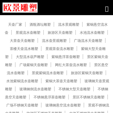
产品中心
天壶厂家
酒瓶酒坛雕塑
流水景观雕塑
紫铜悬空流水
壶
景观流水壶雕塑
旅游区天壶雕塑
水池流水壶雕塑
大茶壶天壶雕塑
流水壶景观雕塑
广场流水天壶雕塑
茶楼天壶流水雕塑
景观茶壶流水雕塑
紫铜大型天壶雕
塑
大型流水葫芦雕塑
紫铜悬浮茶壶雕塑
景区紫铜天壶
雕塑
广场紫铜天壶雕塑
网红大茶壶流水雕塑
景区悬空
流水壶雕塑
景观紫铜流水壶雕塑
旅游区紫铜天壶雕塑
水池紫铜流水壶雕塑
紫铜大茶壶天壶雕塑
玻璃钢天壶景观
雕塑
玻璃钢倒流水壶雕塑
不锈钢大型天壶雕塑
不锈钢
悬空天壶雕塑
不锈钢悬浮茶壶雕塑
景区不锈钢天壶雕塑
广场不锈钢天壶雕塑
玻璃钢悬空流水壶雕塑
景观不锈钢流