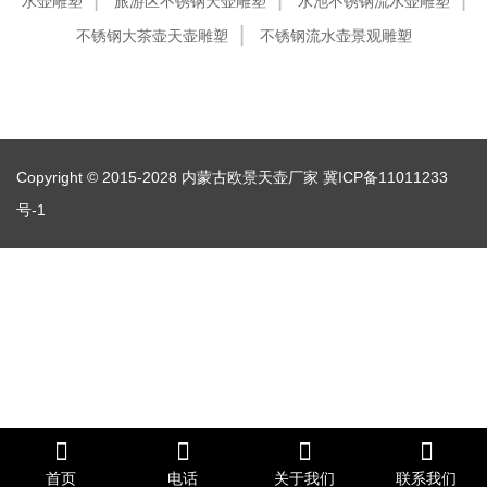
水壶雕塑
旅游区不锈钢天壶雕塑
水池不锈钢流水壶雕塑
不锈钢大茶壶天壶雕塑
不锈钢流水壶景观雕塑
Copyright © 2015-2028 内蒙古欧景天壶厂家
冀ICP备11011233
号-1
首页
电话
关于我们
联系我们