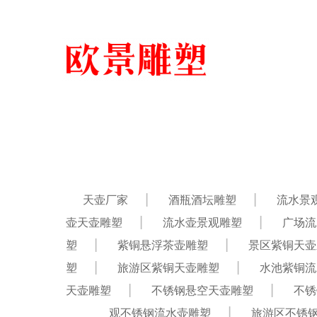
天壶厂家
酒瓶酒坛雕塑
流水景
壶天壶雕塑
流水壶景观雕塑
广场流
塑
紫铜悬浮茶壶雕塑
景区紫铜天壶
塑
旅游区紫铜天壶雕塑
水池紫铜流
天壶雕塑
不锈钢悬空天壶雕塑
不锈
观不锈钢流水壶雕塑
旅游区不锈