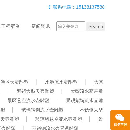
联系电话：15133137588
工程案例
新闻资讯
旅游区天壶雕塑
水池流水壶雕塑
大茶
塑
紫铜大型天壶雕塑
大型流水葫芦雕
景区悬空流水壶雕塑
景观紫铜流水壶雕
雕塑
玻璃钢倒流水壶雕塑
不锈钢大型
钢天壶雕塑
玻璃钢悬空流水壶雕塑
景
天壶雕塑
不锈钢流水壶景观雕塑