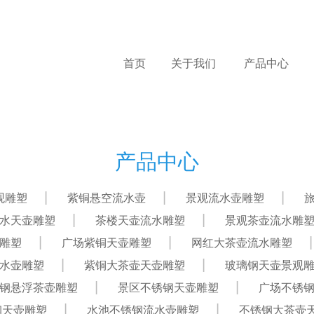
首页
关于我们
产品中心
产品中心
观雕塑
紫铜悬空流水壶
景观流水壶雕塑
水天壶雕塑
茶楼天壶流水雕塑
景观茶壶流水雕
雕塑
广场紫铜天壶雕塑
网红大茶壶流水雕塑
水壶雕塑
紫铜大茶壶天壶雕塑
玻璃钢天壶景观
钢悬浮茶壶雕塑
景区不锈钢天壶雕塑
广场不锈
钢天壶雕塑
水池不锈钢流水壶雕塑
不锈钢大茶壶