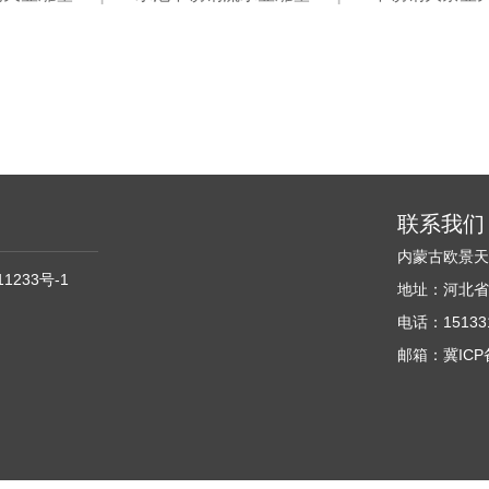
联系我们
内蒙古欧景
11233号-1
地址：河北省
电话：151331
邮箱：冀ICP备