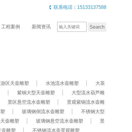
联系电话：15133137588
工程案例
新闻资讯
旅游区天壶雕塑
水池流水壶雕塑
大茶
塑
紫铜大型天壶雕塑
大型流水葫芦雕
景区悬空流水壶雕塑
景观紫铜流水壶雕
雕塑
玻璃钢倒流水壶雕塑
不锈钢大型
钢天壶雕塑
玻璃钢悬空流水壶雕塑
景
天壶雕塑
不锈钢流水壶景观雕塑