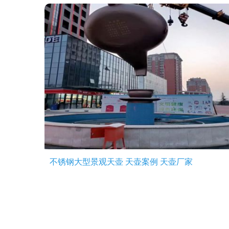
不锈钢大型景观天壶 天壶案例 天壶厂家