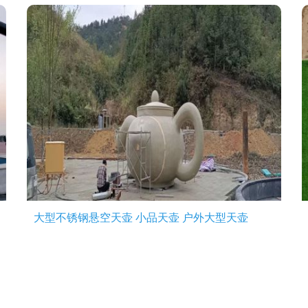
大型不锈钢悬空天壶 小品天壶 户外大型天壶