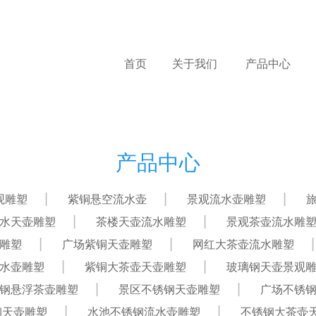
首页
关于我们
产品中心
产品中心
观雕塑
紫铜悬空流水壶
景观流水壶雕塑
水天壶雕塑
茶楼天壶流水雕塑
景观茶壶流水雕
雕塑
广场紫铜天壶雕塑
网红大茶壶流水雕塑
水壶雕塑
紫铜大茶壶天壶雕塑
玻璃钢天壶景观
钢悬浮茶壶雕塑
景区不锈钢天壶雕塑
广场不锈
钢天壶雕塑
水池不锈钢流水壶雕塑
不锈钢大茶壶