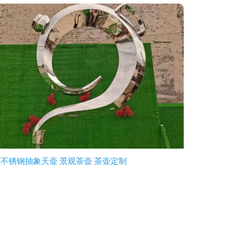
不锈钢抽象天壶 景观茶壶 茶壶定制