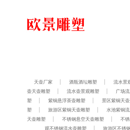
天壶厂家
酒瓶酒坛雕塑
流水景
壶天壶雕塑
流水壶景观雕塑
广场流
塑
紫铜悬浮茶壶雕塑
景区紫铜天壶
塑
旅游区紫铜天壶雕塑
水池紫铜流
天壶雕塑
不锈钢悬空天壶雕塑
不锈
观不锈钢流水壶雕塑
旅游区不锈