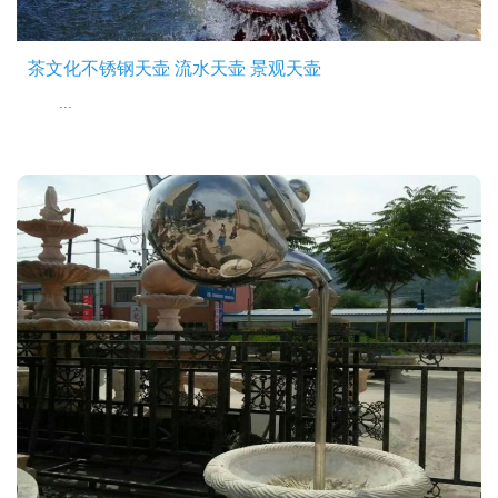
茶文化不锈钢天壶 流水天壶 景观天壶
...