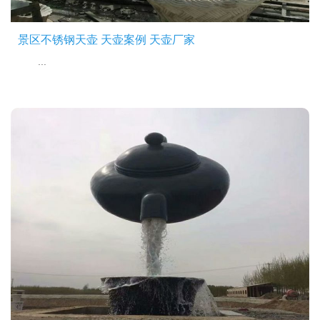
景区不锈钢天壶 天壶案例 天壶厂家
...